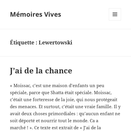
Mémoires Vives
MENU
ET
WIDGETS
Étiquette :
Lewertowski
J’ai de la chance
« Moissac, c’est une maison d’enfants un peu
spéciale, parce que Shatta était spéciale. Moissac,
c’était une forteresse de la joie, qui nous protégeait
des menaces. Et surtout, c’était une vraie famille. Il y
avait deux choses primordiales : qu’aucun enfant ne
soit déporté et nourrir tout le monde. Ca a
marché ! ». Ce texte est extrait de « J’ai de la