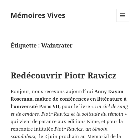
Mémoires Vives
MENU
ET
WIDGETS
Étiquette :
Waintrater
Redécouvrir Piotr Rawicz
Bonjour, nous recevons aujourd’hui
Anny Dayan
Roseman, maître de conférences en littérature à
l’université Paris VII,
pour le livre «
Un ciel de sang
et de cendres, Piotr Rawicz et la solitude du témoin
»
qui vient de paraître aux éditions Kimé, et pour la
rencontre intitulée
Piotr Rawicz, un témoin
scandaleux
, le 2 juin prochain au Mémorial de la