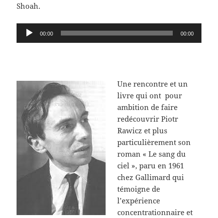
Shoah.
Lecteur
00:00
00:00
audio
Une rencontre et un
livre qui ont pour
ambition de faire
redécouvrir Piotr
Rawicz et plus
particulièrement son
roman « Le sang du
ciel », paru en 1961
chez Gallimard qui
témoigne de
l’expérience
concentrationnaire et