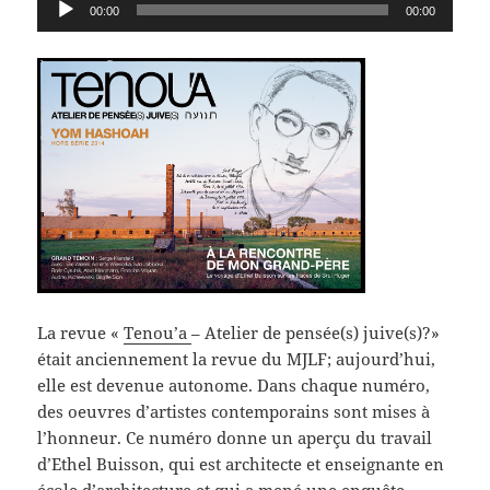
Lecteur
00:00
00:00
audio
La revue «
Tenou’a
– Atelier de pensée(s) juive(s)?»
était anciennement la revue du MJLF; aujourd’hui,
elle est devenue autonome. Dans chaque numéro,
des oeuvres d’artistes contemporains sont mises à
l’honneur. Ce numéro donne un aperçu du travail
d’Ethel Buisson, qui est architecte et enseignante en
école d’architecture et qui a mené une enquête