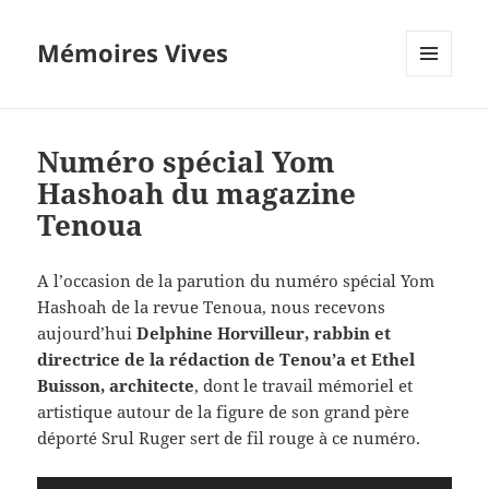
Mémoires Vives
MENU
ET
WIDGETS
Numéro spécial Yom
Hashoah du magazine
Tenoua
A l’occasion de la parution du numéro spécial Yom
Hashoah de la revue Tenoua, nous recevons
aujourd’hui
Delphine Horvilleur, rabbin et
directrice de la rédaction de Tenou’a et Ethel
Buisson, architecte
, dont le travail mémoriel et
artistique autour de la figure de son grand père
déporté Srul Ruger sert de fil rouge à ce numéro.