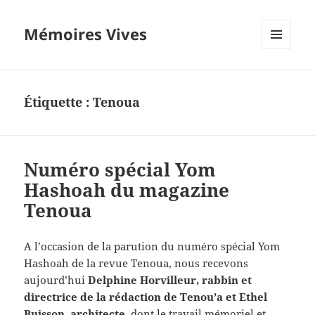
Mémoires Vives
MENU
ET
WIDGETS
Étiquette :
Tenoua
Numéro spécial Yom
Hashoah du magazine
Tenoua
A l’occasion de la parution du numéro spécial Yom
Hashoah de la revue Tenoua, nous recevons
aujourd’hui
Delphine Horvilleur, rabbin et
directrice de la rédaction de Tenou’a et Ethel
Buisson, architecte
, dont le travail mémoriel et