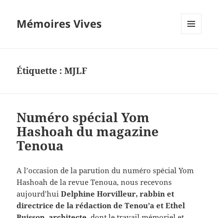
Mémoires Vives
MENU
ET
WIDGETS
Étiquette :
MJLF
Numéro spécial Yom
Hashoah du magazine
Tenoua
A l’occasion de la parution du numéro spécial Yom
Hashoah de la revue Tenoua, nous recevons
aujourd’hui
Delphine Horvilleur, rabbin et
directrice de la rédaction de Tenou’a et Ethel
Buisson, architecte
, dont le travail mémoriel et