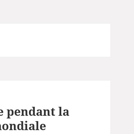
ie pendant la
mondiale