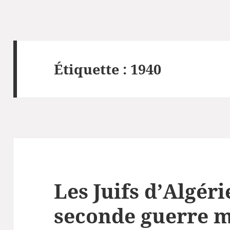
Étiquette :
1940
Les Juifs d’Algér
seconde guerre 