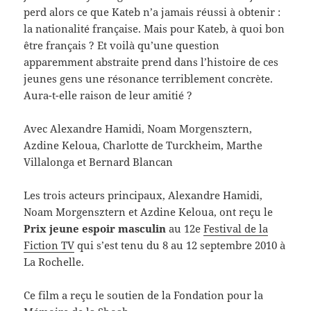
perd alors ce que Kateb n’a jamais réussi à obtenir :
la nationalité française. Mais pour Kateb, à quoi bon
être français ? Et voilà qu’une question
apparemment abstraite prend dans l’histoire de ces
jeunes gens une résonance terriblement concrète.
Aura-t-elle raison de leur amitié ?
Avec Alexandre Hamidi, Noam Morgensztern,
Azdine Keloua, Charlotte de Turckheim, Marthe
Villalonga et Bernard Blancan
Les trois acteurs principaux, Alexandre Hamidi,
Noam Morgensztern et Azdine Keloua, ont reçu le
Prix jeune espoir masculin
au 12e
Festival de la
Fiction TV
qui s’est tenu du 8 au 12 septembre 2010 à
La Rochelle.
Ce film a reçu le soutien de la Fondation pour la