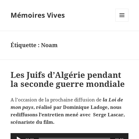
Mémoires Vives
MENU
ET
WIDGETS
Étiquette :
Noam
Les Juifs d’Algérie pendant
la seconde guerre mondiale
A l’occasion de la prochaine diffusion de
la Loi de
mon pays
, réalisé par Dominique Ladoge, nous
rediffusons l’entretien mené avec Serge Lascar,
scénariste du film.
Lecteur