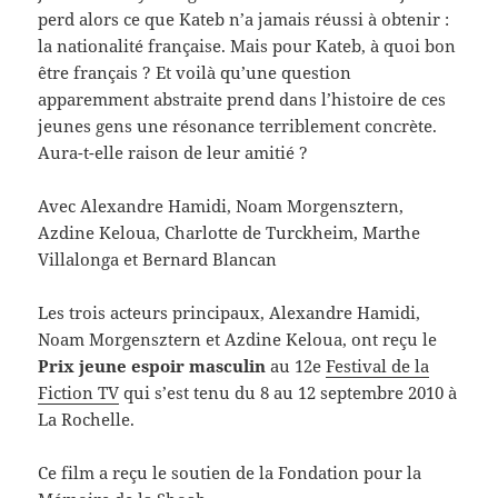
perd alors ce que Kateb n’a jamais réussi à obtenir :
la nationalité française. Mais pour Kateb, à quoi bon
être français ? Et voilà qu’une question
apparemment abstraite prend dans l’histoire de ces
jeunes gens une résonance terriblement concrète.
Aura-t-elle raison de leur amitié ?
Avec Alexandre Hamidi, Noam Morgensztern,
Azdine Keloua, Charlotte de Turckheim, Marthe
Villalonga et Bernard Blancan
Les trois acteurs principaux, Alexandre Hamidi,
Noam Morgensztern et Azdine Keloua, ont reçu le
Prix jeune espoir masculin
au 12e
Festival de la
Fiction TV
qui s’est tenu du 8 au 12 septembre 2010 à
La Rochelle.
Ce film a reçu le soutien de la Fondation pour la