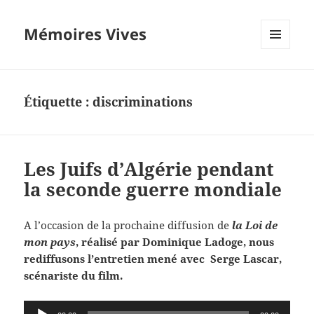
Mémoires Vives
MENU
ET
WIDGETS
Étiquette :
discriminations
Les Juifs d’Algérie pendant
la seconde guerre mondiale
A l’occasion de la prochaine diffusion de
la Loi de
mon pays
, réalisé par Dominique Ladoge, nous
rediffusons l’entretien mené avec Serge Lascar,
scénariste du film.
Lecteur