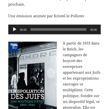
prochain.
Une émission animée par Kristel le Pollotec
Lecteur
00:00
00:00
audio
À partir de 1933 dans
le Reich, les
campagnes de
boycott des
entreprises
appartenant aux Juifs
et les expropriations
sauvages se
multiplient. Cette
politique, fondée sur
un dispositif légal, se
généralise. Elle est