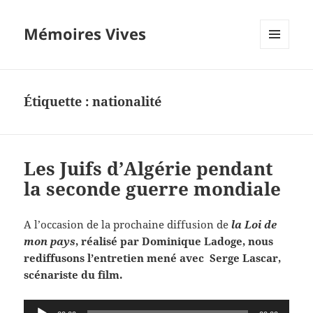
Mémoires Vives
MENU
ET
WIDGETS
Étiquette :
nationalité
Les Juifs d’Algérie pendant
la seconde guerre mondiale
A l’occasion de la prochaine diffusion de
la Loi de
mon pays
, réalisé par Dominique Ladoge, nous
rediffusons l’entretien mené avec Serge Lascar,
scénariste du film.
Lecteur