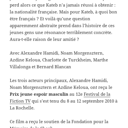
perd alors ce que Kateb n’a jamais réussi à obtenir :
la nationalité française. Mais pour Kateb, à quoi bon
être français ? Et voilà qu’une question
apparemment abstraite prend dans l’histoire de ces
jeunes gens une résonance terriblement concrète.
Aura-t-elle raison de leur amitié ?
Avec Alexandre Hamidi, Noam Morgensztern,
Azdine Keloua, Charlotte de Turckheim, Marthe
Villalonga et Bernard Blancan
Les trois acteurs principaux, Alexandre Hamidi,
Noam Morgensztern et Azdine Keloua, ont reçu le
Prix jeune espoir masculin
au 12e
Festival de la
Fiction TV
qui s’est tenu du 8 au 12 septembre 2010 à
La Rochelle.
Ce film a reçu le soutien de la Fondation pour la