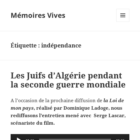
Mémoires Vives
MENU
ET
WIDGETS
Étiquette :
indépendance
Les Juifs d’Algérie pendant
la seconde guerre mondiale
A l’occasion de la prochaine diffusion de
la Loi de
mon pays
, réalisé par Dominique Ladoge, nous
rediffusons l’entretien mené avec Serge Lascar,
scénariste du film.
Lecteur