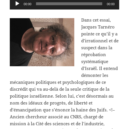
Lecteur
00:00
00:00
audio
Dans cet essai,
Jacques Tarnéro
pointe ce qu’il y a
d’irrationnel et de
suspect dans la
réprobation
systématique
d’Israël. Il entend
démonter les
mécaniques politiques et psychologiques de ce
discrédit qui va au-delà de la seule critique de la
politique israélienne. Selon lui, c’est désormais au
nom des idéaux de progrès, de liberté et
d’émancipation que s’énonce la haine des Juifs. <!–
Ancien chercheur associé au CNRS, chargé de
mission à la Cité des sciences et de l’industrie,