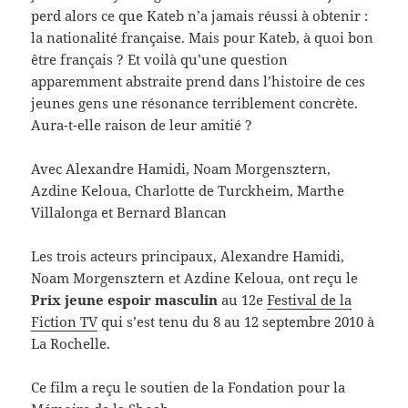
perd alors ce que Kateb n’a jamais réussi à obtenir :
la nationalité française. Mais pour Kateb, à quoi bon
être français ? Et voilà qu’une question
apparemment abstraite prend dans l’histoire de ces
jeunes gens une résonance terriblement concrète.
Aura-t-elle raison de leur amitié ?
Avec Alexandre Hamidi, Noam Morgensztern,
Azdine Keloua, Charlotte de Turckheim, Marthe
Villalonga et Bernard Blancan
Les trois acteurs principaux, Alexandre Hamidi,
Noam Morgensztern et Azdine Keloua, ont reçu le
Prix jeune espoir masculin
au 12e
Festival de la
Fiction TV
qui s’est tenu du 8 au 12 septembre 2010 à
La Rochelle.
Ce film a reçu le soutien de la Fondation pour la