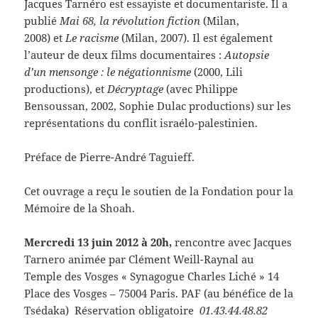
Jacques Tarnéro est essayiste et documentariste. Il a
publié
Mai 68, la révolution fiction
(Milan,
2008) et
Le racisme
(Milan, 2007). Il est également
l’auteur de deux films documentaires :
Autopsie
d’un mensonge : le négationnisme
(2000, Lili
productions), et
Décryptage
(avec Philippe
Bensoussan, 2002, Sophie Dulac productions) sur les
représentations du conflit israélo-palestinien.
Préface de Pierre-André Taguieff.
Cet ouvrage a reçu le soutien de la Fondation pour la
Mémoire de la Shoah.
Mercredi 13 juin 2012 à 20h,
rencontre avec Jacques
Tarnero animée par Clément Weill-Raynal au
Temple des Vosges « Synagogue Charles Liché » 14
Place des Vosges – 75004 Paris. PAF (au bénéfice de la
Tsédaka) Réservation obligatoire
01.43.44.48.82