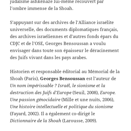
judaïsme ashkénaze lui-même recouvert par
l’ombre immense de la Shoah.
S’appuyant sur des archives de l’Alliance israélite
universelle, des documents diplomatiques français,
des archives israéliennes et d’autres fonds épars du
CDJC et de l’OSE, Georges Bensoussan a voulu
envisager dans toute son épaisseur le déracinement
des Juifs vivant dans les pays arabes.
Historien et responsable éditorial au Mémorial de la
Shoah (Paris),
Georges Bensoussan
est l’auteur de
Un nom impérissable ? Israël, le sionisme et la
destruction des Juifs d’Europe
(Seuil, 2008),
Europe.
Une passion génocidaire
(Mille et une nuits, 2006),
Une histoire intellectuelle et politique du sionisme
(Fayard, 2002). Il a également co-dirigé le
Dictionnaire de la Shoah
(Larousse, 2009).