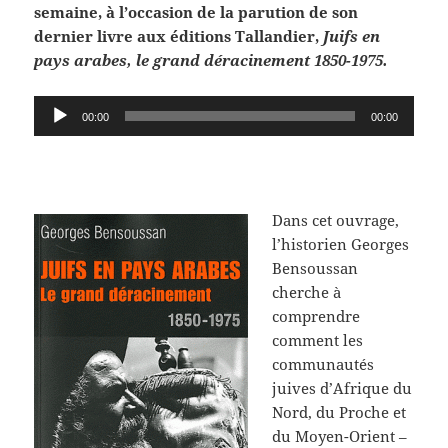
semaine, à l’occasion de la parution de son
dernier livre aux éditions Tallandier,
Juifs en
pays arabes, le grand déracinement 1850-1975.
Lecteur
00:00
00:00
audio
Dans cet ouvrage,
l’historien Georges
Bensoussan
cherche à
comprendre
comment les
communautés
juives d’Afrique du
Nord, du Proche et
du Moyen-Orient –