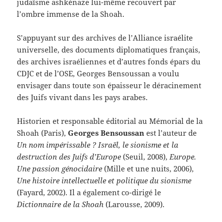
judaïsme ashkénaze lui-même recouvert par
l’ombre immense de la Shoah.
S’appuyant sur des archives de l’Alliance israélite
universelle, des documents diplomatiques français,
des archives israéliennes et d’autres fonds épars du
CDJC et de l’OSE, Georges Bensoussan a voulu
envisager dans toute son épaisseur le déracinement
des Juifs vivant dans les pays arabes.
Historien et responsable éditorial au Mémorial de la
Shoah (Paris),
Georges Bensoussan
est l’auteur de
Un nom impérissable ? Israël, le sionisme et la
destruction des Juifs d’Europe
(Seuil, 2008),
Europe.
Une passion génocidaire
(Mille et une nuits, 2006),
Une histoire intellectuelle et politique du sionisme
(Fayard, 2002). Il a également co-dirigé le
Dictionnaire de la Shoah
(Larousse, 2009).