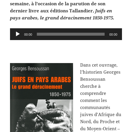
semaine, à l’occasion de la parution de son
dernier livre aux éditions Tallandier,
Juifs en
pays arabes, le grand déracinement 1850-1975.
Lecteur
00:00
00:00
audio
Dans cet ouvrage,
l’historien Georges
Bensoussan
cherche à
comprendre
comment les
communautés
juives d’Afrique du
Nord, du Proche et
du Moyen-Orient –