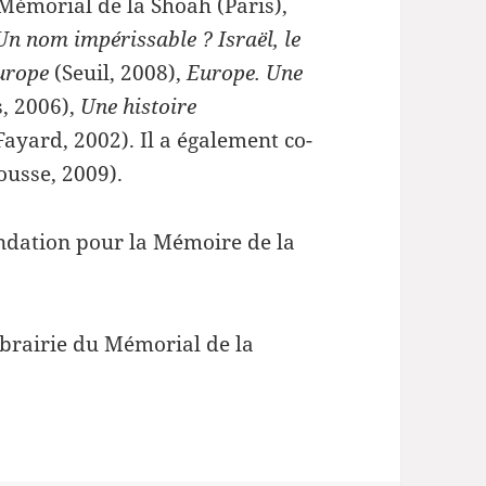
 Mémorial de la Shoah (Paris),
Un nom impérissable ? Israël, le
Europe
(Seuil, 2008),
Europe. Une
s, 2006),
Une histoire
Fayard, 2002). Il a également co-
usse, 2009).
ondation pour la Mémoire de la
ibrairie du Mémorial de la