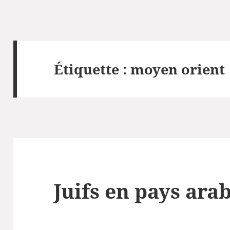
Étiquette :
moyen orient
Juifs en pays ara