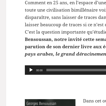
Comment en 25 ans, en l’espace d’une
toute une civilisation bimillénaire voi
disparaître, sans laisser de traces da
laisser beaucoup de traces si ce n’est
C’est la question importante qu’étud
Bensoussan, notre invité cette sema
parution de son dernier livre aux é
pays arabes, le grand déracinemen
Lecteur
00:00
audio
Dans cet o