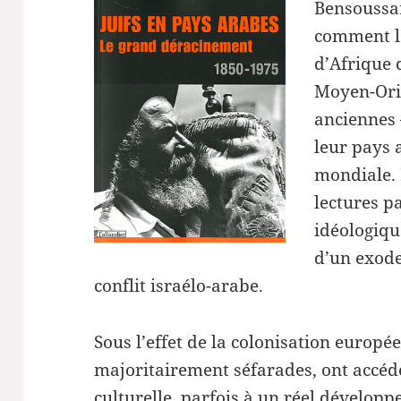
Bensoussa
comment l
d’Afrique 
Moyen-Ori
anciennes 
leur pays 
mondiale. 
lectures pa
idéologiqu
d’un exode 
conflit israélo-arabe.
Sous l’effet de la colonisation europée
majoritairement séfarades, ont accé
culturelle, parfois à un réel dévelop