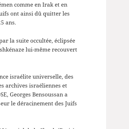
Yémen comme en Irak et en
uifs ont ainsi dû quitter les
5 ans.
par la suite occultée, éclipsée
ashkénaze lui-même recouvert
nce israélite universelle, des
s archives israéliennes et
’OSE, Georges Bensoussan a
eur le déracinement des Juifs