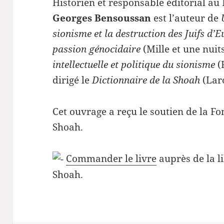
Historien et responsable éditorial au
Georges Bensoussan
est l’auteur de
sionisme et la destruction des Juifs d’
passion génocidaire
(Mille et une nuit
intellectuelle et politique du sionisme
(
dirigé le
Dictionnaire de la Shoah
(Laro
Cet ouvrage a reçu le soutien de la F
Shoah.
Commander le livre
auprès de la l
Shoah.