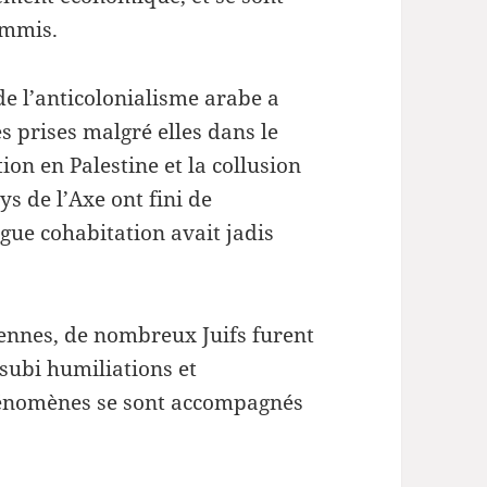
immis.
de l’anticolonialisme arabe a
es prises malgré elles dans le
tion en Palestine et la collusion
ys de l’Axe ont fini de
gue cohabitation avait jadis
ennes, de nombreux Juifs furent
 subi humiliations et
phénomènes se sont accompagnés