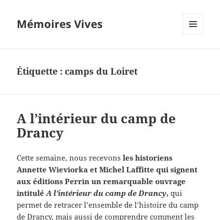
Mémoires Vives
MENU
ET
WIDGETS
Étiquette :
camps du Loiret
A l’intérieur du camp de
Drancy
Cette semaine, nous recevons
les historiens
Annette Wieviorka et Michel Laffitte qui signent
aux éditions Perrin un remarquable ouvrage
intitulé
A l’intérieur du camp de Drancy
,
qui
permet de retracer l’ensemble de l’histoire du camp
de Drancy, mais aussi de comprendre comment les