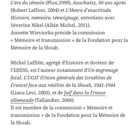
L’ère du témoin
(Plon,1999),
Auschwitz, 60 ans après
(Robert Laffont, 2004) et
L’Heure d’exactitude.
Histoire, mémoire, témoignage
, entretiens avec
Séverine Nikel (Albin Michel, 2011).
Annette Wieviorka préside la commission
« Mémoire et transmission » de la Fondation pour la
Mémoire de la Shoah.
Michel Laffitte, agrégé d’histoire et docteur de
l’EHESS, est l’auteur notamment d’
Un engrenage
fatal. L’UGIF (Union générale des Israélites de
France) face aux réalités de la Shoah, 1941-1944
(Liana Levi, 2003), et de
Juif dans la France
allemande
(Tallandier, 2006).
Il est membre de la commission « Mémoire et
transmission » de la Fondation pour la Mémoire de
la Shoah.