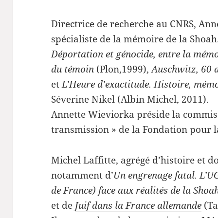
Directrice de recherche au CNRS, Anne
spécialiste de la mémoire de la Shoah
Déportation et génocide, entre la mémoi
du témoin
(Plon,1999),
Auschwitz, 60 
et
L’Heure d’exactitude. Histoire, mém
Séverine Nikel (Albin Michel, 2011).
Annette Wieviorka préside la commis
transmission » de la Fondation pour 
Michel Laffitte, agrégé d’histoire et d
notamment d’
Un engrenage fatal. L’UG
de France) face aux réalités de la Sho
et de
Juif dans la France allemande
(Ta