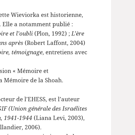
tte Wieviorka est historienne,
. Elle a notamment publié :
re et l’oubli
(Plon, 1992) ;
L’ère
ans après
(Robert Laffont, 2004)
oire, témoignage
, entretiens avec
sion « Mémoire et
la Mémoire de la Shoah.
octeur de l’EHESS, est l’auteur
IF (Union générale des Israélites
ah, 1941-1944
(Liana Levi, 2003),
llandier, 2006).