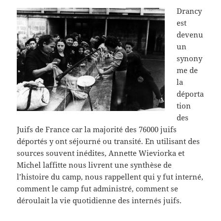
Drancy
est
devenu
un
synony
me de
la
déporta
tion
des
Juifs de France car la majorité des 76000 juifs
déportés y ont séjourné ou transité. En utilisant des
sources souvent inédites, Annette Wieviorka et
Michel laffitte nous livrent une synthèse de
l’histoire du camp, nous rappellent qui y fut interné,
comment le camp fut administré, comment se
déroulait la vie quotidienne des internés juifs.