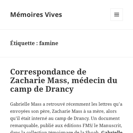
Mémoires Vives
MENU
ET
WIDGETS
Étiquette :
famine
Correspondance de
Zacharie Mass, médecin du
camp de Drancy
Gabrielle Mass a retrouvé récemment les lettres qu’a
envoyées son père, Zacharie Mass à sa mère, alors
qu’il était interné au camp de Drancy. Un document
remarquable, publié aux éditions FMS/ le Manuscrit,
dans la collection témoignage de la Shoah.
Gabrielle