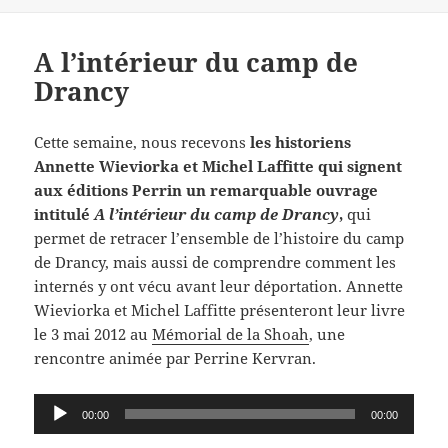
A l’intérieur du camp de
Drancy
Cette semaine, nous recevons
les historiens
Annette Wieviorka et Michel Laffitte qui signent
aux éditions Perrin un remarquable ouvrage
intitulé
A l’intérieur du camp de Drancy
,
qui
permet de retracer l’ensemble de l’histoire du camp
de Drancy, mais aussi de comprendre comment les
internés y ont vécu avant leur déportation. Annette
Wieviorka et Michel Laffitte présenteront leur livre
le 3 mai 2012 au
Mémorial de la Shoah
, une
rencontre animée par Perrine Kervran.
Lecteur
00:00
00:00
audio