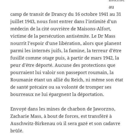
au
camp de transit de Drancy du 16 octobre 1941 au 31
juillet 1943, nous font entrer dans l’intimité d’un
médecin de la cité ouvrière de Maisons-Alfort,
victime de la persécution antisémite. Le Dr Mass
nourrit l’espoir d’une libération, alors que planent
parmi les internés juifs, la famine, la terreur d’être
fusillé comme otage puis, à partir de mars 1942, la
peur d’être déporté. Aucune des protections que
pourraient lui valoir son passeport roumain, la
Roumanie étant un allié du Reich, ni même son état
de santé précaire ou sa volonté de tromper ses
bourreaux ne lui épargnent la déportation.
Envoyé dans les mines de charbon de Jaworzno,
Zacharie Mass, à bout de forces, est transféré à
Auschwitz-Birkenau où il sera gazé et son cadavre
brûlé.