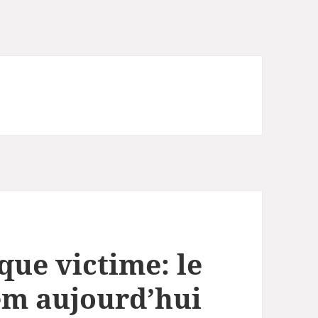
ue victime: le
em aujourd’hui