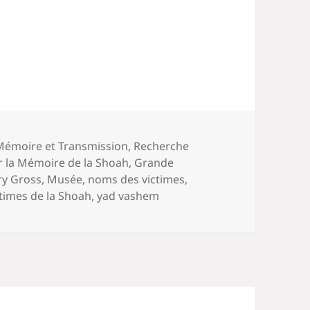
Mémoire et Transmission
,
Recherche
 la Mémoire de la Shoah
,
Grande
ry Gross
,
Musée
,
noms des victimes
,
times de la Shoah
,
yad vashem