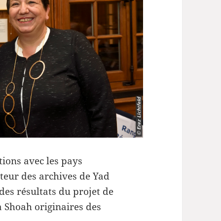
volume.
ations avec les pays
teur des archives de Yad
des résultats du projet de
a Shoah originaires des