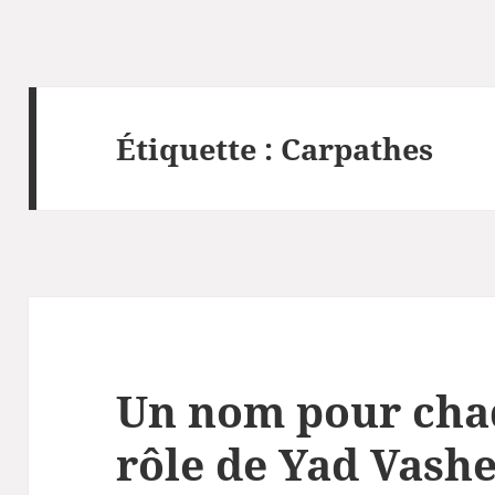
Étiquette :
Carpathes
Un nom pour chaq
rôle de Yad Vash