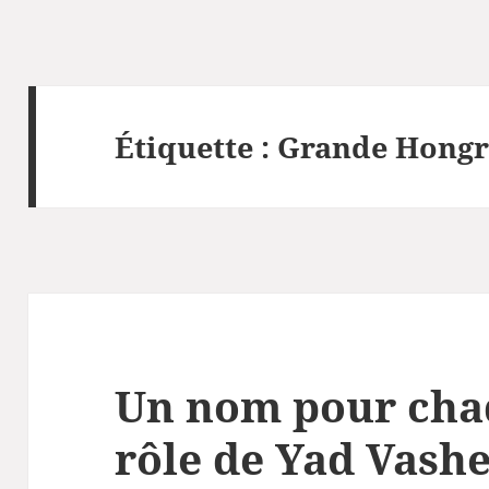
Étiquette :
Grande Hongr
Un nom pour chaq
rôle de Yad Vash