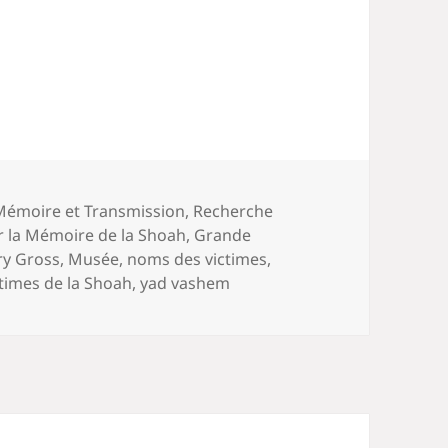
Mémoire et Transmission
,
Recherche
 la Mémoire de la Shoah
,
Grande
ry Gross
,
Musée
,
noms des victimes
,
times de la Shoah
,
yad vashem