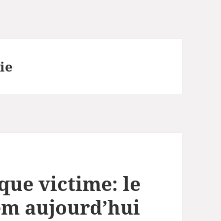
ie
ue victime: le
em aujourd’hui