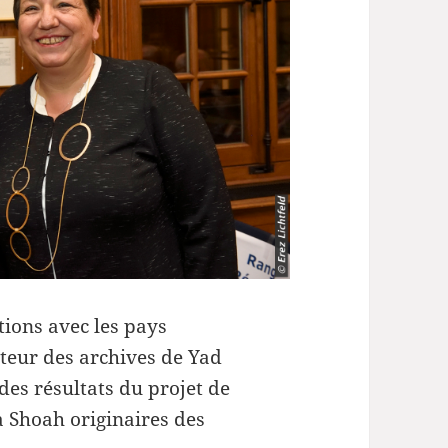
volume.
ations avec les pays
teur des archives de Yad
des résultats du projet de
a Shoah originaires des