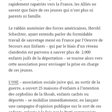
rapidement rapatriés vers la France, les Alliés ne
savent que faire de ces jeunes qui n’ont plus ni
parents ni famille.
Le rabbin aumônier des forces américaines, Hershl
Schechter, ayant entendu parler du formidable
travail de sauvetage mené en France par l’Oeuvre de
Secours aux Enfants – qui par le biais d’un réseau
clandestin est parvenu à sauver plus de 2.000
enfants juifs de la déportation – se tourne alors vers
cette association pour envisager la prise en charge
de ces jeunes.
L’OSE
– association sociale juive qui, au sortir de la
guerre, a ouvert 25 maisons d’enfants à l’intention
des orphelins de la Shoah, enfants cachés ou
déportés – se mobilise immédiatement, en lançant
une campagne d’opinion publique sur le sort de ces
enfants, relayée à la fois par le Parti communiste