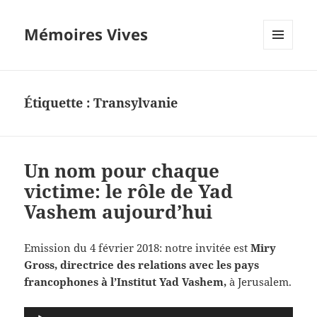
Mémoires Vives
MENU
ET
WIDGETS
Étiquette :
Transylvanie
Un nom pour chaque
victime: le rôle de Yad
Vashem aujourd’hui
Emission du 4 février 2018: notre invitée est
Miry
Gross, directrice des relations avec les pays
francophones à l’Institut Yad Vashem,
à Jerusalem.
Lecteur