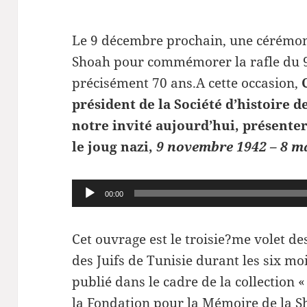
Le 9 décembre prochain, une cérémon
Shoah pour commémorer la rafle du 9 
précisément 70 ans.A cette occasion,
président de la Société d’histoire de
notre invité aujourd’hui, présenter
le joug nazi,
9 novembre 1942 – 8 m
Lecteur
00:00
audio
Cet ouvrage est le troisie?me volet de
des Juifs de Tunisie durant les six m
publié dans le cadre de la collection
la Fondation pour la Mémoire de la Sh