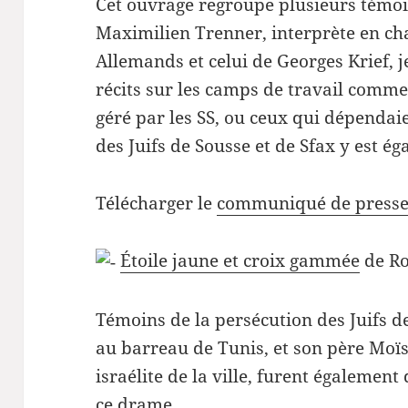
Cet ouvrage regroupe plusieurs témoi
Maximilien Trenner, interprète en cha
Allemands et celui de Georges Krief, j
récits sur les camps de travail comme
géré par les SS, ou ceux qui dépendaie
des Juifs de Sousse et de Sfax y est é
Télécharger le
communiqué de press
Étoile jaune et croix gammée
de Ro
Témoins de la persécution des Juifs d
au barreau de Tunis, et son père Moï
israélite de la ville, furent égalemen
ce drame.