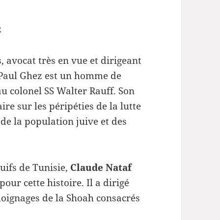
z
 avocat très en vue et dirigeant
 Paul Ghez est un homme de
au colonel SS Walter Rauff. Son
aire sur les péripéties de la lutte
 de la population juive et des
Juifs de Tunisie,
Claude Nataf
our cette histoire. Il a dirigé
émoignages de la Shoah consacrés