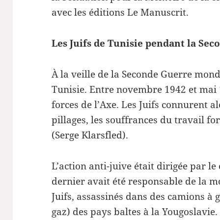
avec les éditions Le Manuscrit.
Les Juifs de Tunisie pendant la Se
À la veille de la Seconde Guerre mondi
Tunisie. Entre novembre 1942 et mai 1
forces de l’Axe. Les Juifs connurent al
pillages, les souffrances du travail fo
(Serge Klarsfled).
L’action anti-juive était dirigée par l
dernier avait été responsable de la mo
Juifs, assassinés dans des camions à 
gaz) des pays baltes à la Yougoslavie.