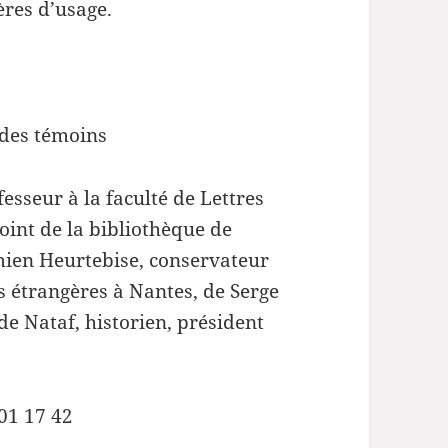
ères d’usage.
 des témoins
esseur à la faculté de Lettres
oint de la bibliothèque de
amien Heurtebise, conservateur
s étrangères à Nantes, de Serge
ude Nataf, historien, président
 01 17 42