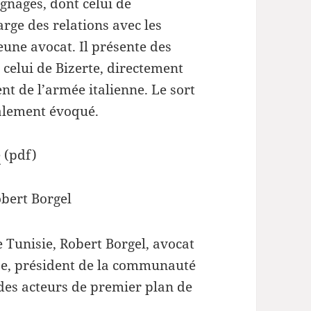
gnages, dont celui de
rge des relations avec les
eune avocat. Il présente des
 celui de Bizerte, directement
nt de l’armée italienne. Le sort
galement évoqué.
e
(pdf)
bert Borgel
e Tunisie, Robert Borgel, avocat
se, président de la communauté
t des acteurs de premier plan de