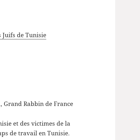
s Juifs de Tunisie
m, Grand Rabbin de France
sie et des victimes de la
ps de travail en Tunisie.