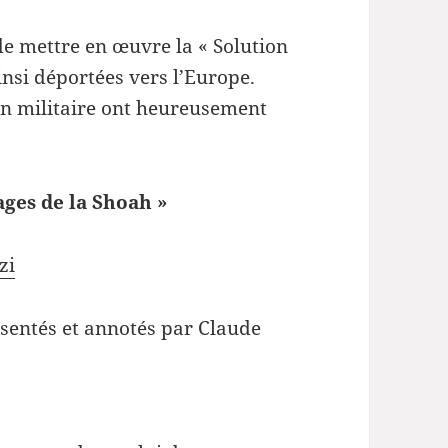
 de mettre en œuvre la « Solution
insi déportées vers l’Europe.
on militaire ont heureusement
ages de la Shoah »
zi
ésentés et annotés par Claude