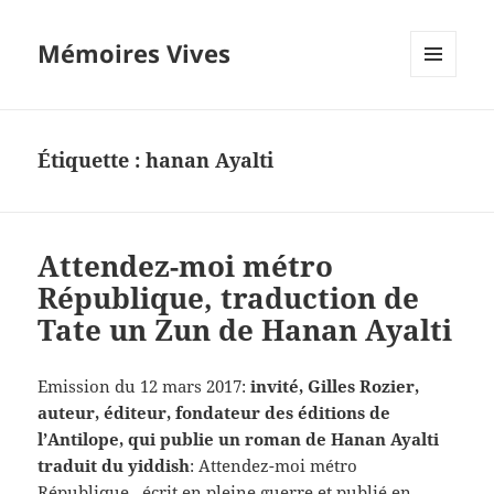
Mémoires Vives
MENU
ET
WIDGETS
Étiquette :
hanan Ayalti
Attendez-moi métro
République, traduction de
Tate un Zun de Hanan Ayalti
Emission du 12 mars 2017:
invité, Gilles Rozier,
auteur, éditeur, fondateur des éditions de
l’Antilope, qui publie un roman de Hanan Ayalti
traduit du yiddish
: Attendez-moi métro
République, écrit en pleine guerre et publié en