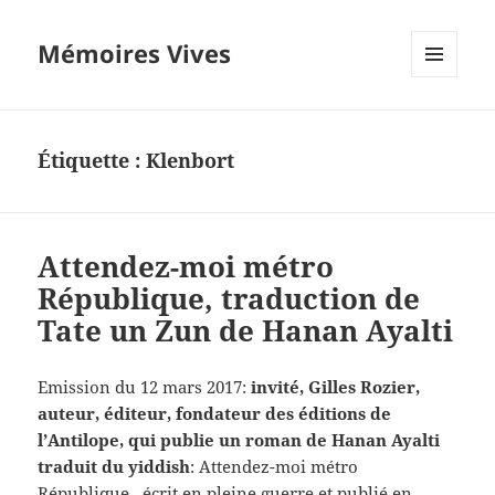
Mémoires Vives
MENU
ET
WIDGETS
Étiquette :
Klenbort
Attendez-moi métro
République, traduction de
Tate un Zun de Hanan Ayalti
Emission du 12 mars 2017:
invité, Gilles Rozier,
auteur, éditeur, fondateur des éditions de
l’Antilope, qui publie un roman de Hanan Ayalti
traduit du yiddish
: Attendez-moi métro
République, écrit en pleine guerre et publié en