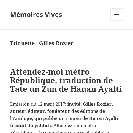
Mémoires Vives
MENU
ET
WIDGETS
Étiquette :
Gilles Rozier
Attendez-moi métro
République, traduction de
Tate un Zun de Hanan Ayalti
Emission du 12 mars 2017:
invité, Gilles Rozier,
auteur, éditeur, fondateur des éditions de
l’Antilope, qui publie un roman de Hanan Ayalti
traduit du yiddish
: Attendez-moi métro
République, écrit en pleine guerre et publié en