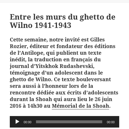
Entre les murs du ghetto de
Wilno 1941-1943
Cette semaine, notre invité est
Gilles
Rozier, éditeur et fondateur des éditions
de l’Antilope, qui publient un texte
inédit, la traduction en français du
journal d’Yitskhok Rudashevski
,
témoignage d’un adolescent dans le
ghetto de Wilno. Ce texte bouleversant
sera aussi à l’honneur lors de la
rencontre dédiée aux écrits d’adolescents
durant la Shoah qui aura lieu le 26 juin
2016 à 14h30 au
Mémorial de la Shoah
.
Lecteur
00:00
00:00
audio