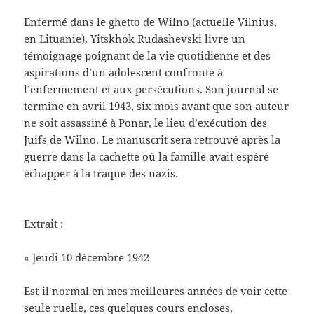
E
nfermé dans le ghetto de Wilno (actuelle Vilnius,
en Lituanie), Yitskhok Rudashevski livre un
témoignage poignant de la vie quotidienne et des
aspirations d’un adolescent confronté à
l’enfermement et aux persécutions. Son journal se
termine en avril 1943, six mois avant que son auteur
ne soit assassiné à Ponar, le lieu d’exécution des
Juifs de Wilno. Le manuscrit sera retrouvé après la
guerre dans la cachette où la famille avait espéré
échapper à la traque des nazis.
Extrait :
« Jeudi 10 décembre 1942
Est-il normal en mes meilleures années de voir cette
seule ruelle, ces quelques cours encloses,