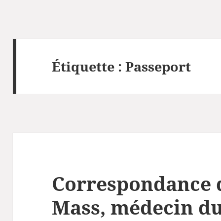
Étiquette :
Passeport
Correspondance 
Mass, médecin d