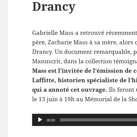
Drancy
Gabrielle Mass a retrouvé récemment 
père, Zacharie Mass à sa mère, alors q
Drancy. Un document remarquable, pu
Manuscrit, dans la collection témoig
Mass est l’invitée de l’émission de
Laffitte, historien spécialiste de l
qui a annoté cet ouvrage.
Ils feront
le 13 juin à 19h au Mémorial de la Sh
Lecteur
00:00
audio