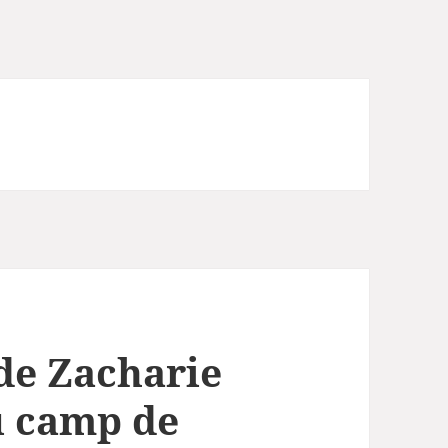
de Zacharie
u camp de