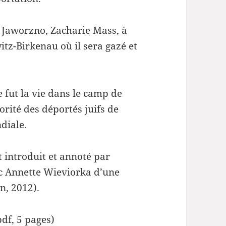
 Jaworzno, Zacharie Mass, à
itz-Birkenau où il sera gazé et
e fut la vie dans le camp de
orité des déportés juifs de
diale.
t introduit et annoté par
vec Annette Wieviorka d’une
n, 2012).
pdf, 5 pages)