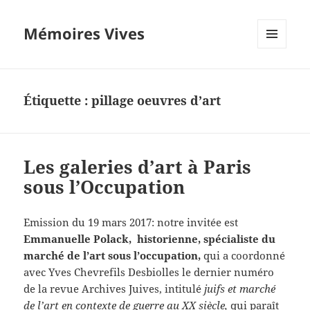
Mémoires Vives
MENU
ET
WIDGETS
Étiquette :
pillage oeuvres d’art
Les galeries d’art à Paris
sous l’Occupation
Emission du 19 mars 2017: notre invitée est
Emmanuelle Polack, historienne, spécialiste du
marché de l’art sous l’occupation,
qui a coordonné
avec Yves Chevrefils Desbiolles le dernier numéro
de la revue Archives Juives, intitulé
juifs et marché
de l’art en contexte de guerre au XX siècle,
qui paraît