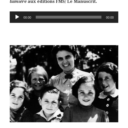
lumière
aux éditions FMS/ Le Manuscrit.
Lecteur
00:00
00:00
audio