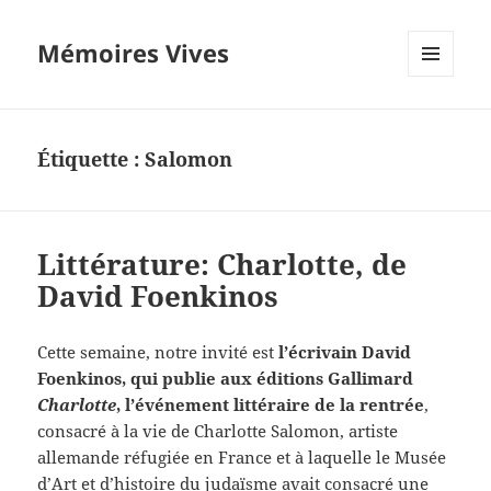
Mémoires Vives
MENU
ET
WIDGETS
Étiquette :
Salomon
Littérature: Charlotte, de
David Foenkinos
Cette semaine, notre invité est
l’écrivain David
Foenkinos, qui publie aux éditions Gallimard
Charlotte
, l’événement littéraire de la rentrée
,
consacré à la vie de Charlotte Salomon, artiste
allemande réfugiée en France et à laquelle le Musée
d’Art et d’histoire du judaïsme avait consacré une