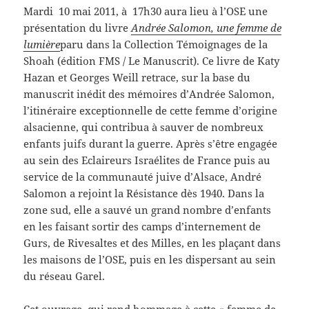
Mardi 10 mai 2011, à 17h30 aura lieu à l’OSE une
présentation du livre
Andrée Salomon, une femme de
lumière
paru dans la Collection Témoignages de la
Shoah (édition FMS / Le Manuscrit). Ce livre de Katy
Hazan et Georges Weill retrace, sur la base du
manuscrit inédit des mémoires d’Andrée Salomon,
l’itinéraire exceptionnelle de cette femme d’origine
alsacienne, qui contribua à sauver de nombreux
enfants juifs durant la guerre. Après s’être engagée
au sein des Eclaireurs Israélites de France puis au
service de la communauté juive d’Alsace, André
Salomon a rejoint la Résistance dès 1940. Dans la
zone sud, elle a sauvé un grand nombre d’enfants
en les faisant sortir des camps d’internement de
Gurs, de Rivesaltes et des Milles, en les plaçant dans
les maisons de l’OSE, puis en les dispersant au sein
du réseau Garel.
Cet ouvrage, qui rend hommage à cette « femme de