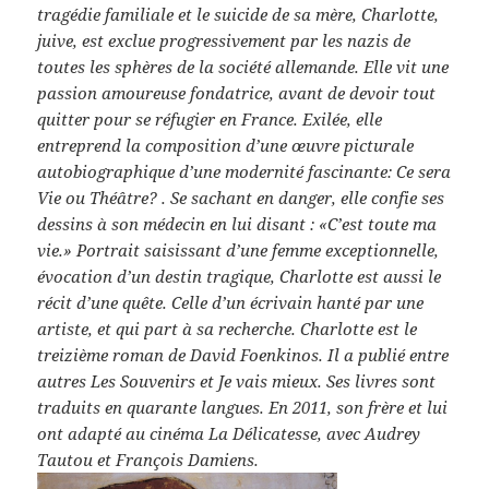
tragédie familiale et le suicide de sa mère, Charlotte,
juive, est exclue progressivement par les nazis de
toutes les sphères de la société allemande. Elle vit une
passion amoureuse fondatrice, avant de devoir tout
quitter pour se réfugier en France. Exilée, elle
entreprend la composition d’une œuvre picturale
autobiographique d’une modernité fascinante:
Ce sera
Vie ou Théâtre?
. Se sachant en danger, elle confie ses
dessins à son médecin en lui disant : «C’est toute ma
vie.» Portrait saisissant d’une femme exceptionnelle,
évocation d’un destin tragique, Charlotte est aussi le
récit d’une quête. Celle d’un écrivain hanté par une
artiste, et qui part à sa recherche. Charlotte est le
treizième roman de David Foenkinos. Il a publié entre
autres
Les Souvenirs
et
Je vais mieux.
Ses livres sont
traduits en quarante langues. En 2011, son frère et lui
ont adapté au cinéma
La Délicatesse
, avec Audrey
Tautou et François Damiens.