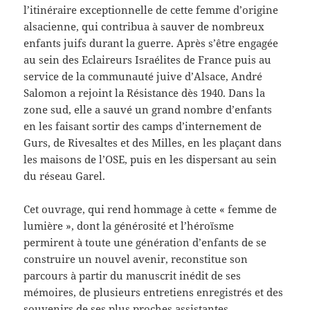
l’itinéraire exceptionnelle de cette femme d’origine
alsacienne, qui contribua à sauver de nombreux
enfants juifs durant la guerre. Après s’être engagée
au sein des Eclaireurs Israélites de France puis au
service de la communauté juive d’Alsace, André
Salomon a rejoint la Résistance dès 1940. Dans la
zone sud, elle a sauvé un grand nombre d’enfants
en les faisant sortir des camps d’internement de
Gurs, de Rivesaltes et des Milles, en les plaçant dans
les maisons de l’OSE, puis en les dispersant au sein
du réseau Garel.
Cet ouvrage, qui rend hommage à cette « femme de
lumière », dont la générosité et l’héroïsme
permirent à toute une génération d’enfants de se
construire un nouvel avenir, reconstitue son
parcours à partir du manuscrit inédit de ses
mémoires, de plusieurs entretiens enregistrés et des
souvenirs de ses plus proches assistantes.