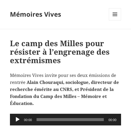
Mémoires Vives
MENU
ET
WIDGETS
Le camp des Milles pour
résister à l’engrenage des
extrémismes
Mémoires Vives invite pour ses deux émissions de
rentrée
Alain Chouraqui, sociologue, directeur de
recherche émérite au CNRS, et Président de la
Fondation du Camp des Milles – Mémoire et
Éducation.
Lecteur
00:00
00:00
audio