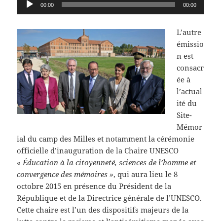
Lecteur
00:00
00:00
audio
L’autre
émissio
n est
consacr
ée à
l’actual
ité du
Site-
Mémor
ial du camp des Milles et notamment la cérémonie
officielle d’inauguration de la Chaire UNESCO
«
Éducation à la citoyenneté, sciences de l’homme et
convergence des mémoires »
, qui aura lieu le 8
octobre 2015 en présence du Président de la
République et de la Directrice générale de l’UNESCO.
Cette chaire est l’un des dispositifs majeurs de la