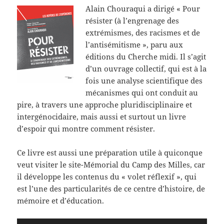
Alain Chouraqui a dirigé « Pour
résister (à l’engrenage des
extrémismes, des racismes et de
l’antisémitisme », paru aux
éditions du Cherche midi. Il s’agit
d’un ouvrage collectif, qui est à la
fois une analyse scientifique des
mécanismes qui ont conduit au
pire, à travers une approche pluridisciplinaire et
intergénocidaire, mais aussi et surtout un livre
d’espoir qui montre comment résister.
Ce livre est aussi une préparation utile à quiconque
veut visiter le site-Mémorial du Camp des Milles, car
il développe les contenus du « volet réflexif », qui
est l’une des particularités de ce centre d’histoire, de
mémoire et d’éducation.