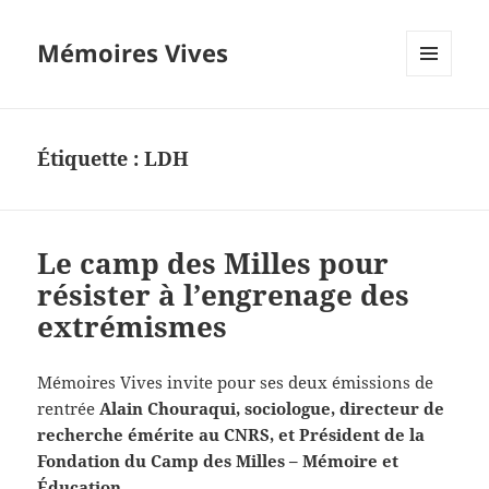
Mémoires Vives
MENU
ET
WIDGETS
Étiquette :
LDH
Le camp des Milles pour
résister à l’engrenage des
extrémismes
Mémoires Vives invite pour ses deux émissions de
rentrée
Alain Chouraqui, sociologue, directeur de
recherche émérite au CNRS, et Président de la
Fondation du Camp des Milles – Mémoire et
Éducation.