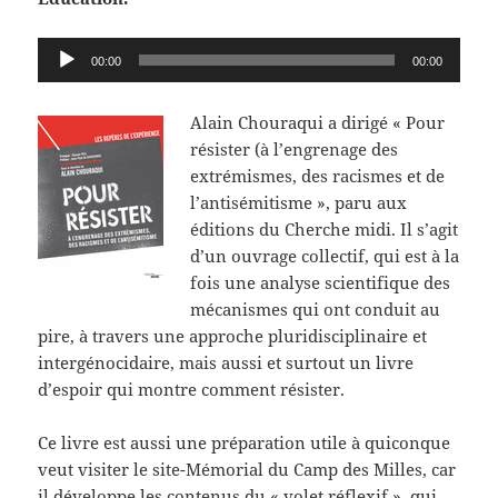
Lecteur
00:00
00:00
audio
Alain Chouraqui a dirigé « Pour
résister (à l’engrenage des
extrémismes, des racismes et de
l’antisémitisme », paru aux
éditions du Cherche midi. Il s’agit
d’un ouvrage collectif, qui est à la
fois une analyse scientifique des
mécanismes qui ont conduit au
pire, à travers une approche pluridisciplinaire et
intergénocidaire, mais aussi et surtout un livre
d’espoir qui montre comment résister.
Ce livre est aussi une préparation utile à quiconque
veut visiter le site-Mémorial du Camp des Milles, car
il développe les contenus du « volet réflexif », qui