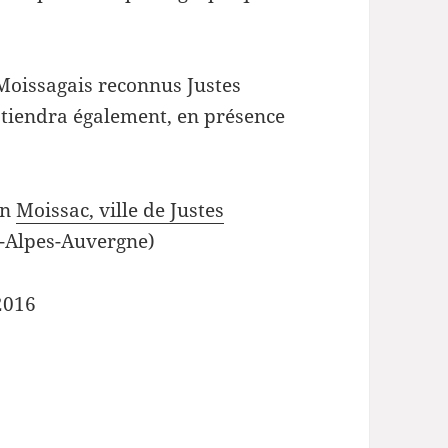
Moissagais reconnus Justes
tiendra également, en présence
on
Moissac, ville de Justes
-Alpes-Auvergne)
2016