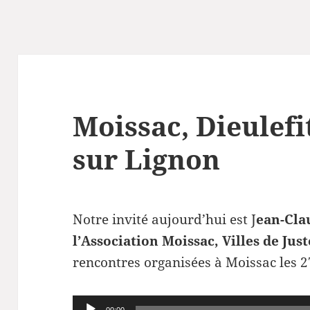
Moissac, Dieulef
sur Lignon
Notre invité aujourd’hui est J
ean-Cla
l’Association Moissac, Villes de Jus
rencontres organisées à Moissac les 2
Lecteur