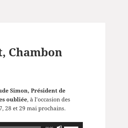
it, Chambon
ude Simon, Président de
tes oubliée
, à l’occasion des
7, 28 et 29 mai prochains.
Utilisez