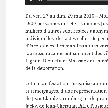
00:00
audio
Du ven. 27 au dim. 29 mai 2016 – Moi
3900 personnes ont été reconnues Jus
milliers d’autres sont restées anonym
individuelles, des actes collectifs pe
d’être sauvés. Les manifestations var
journées raconteront comment des v
Lignon, Dieulefit et Moissac ont sauvé
de la déportation.
Cette manifestation s’organise autour
et témoignages, d’une représentation 
de Jean-Claude Grumberg) et de proje
Jacky
, de Jean-Christian Riff). Plusi