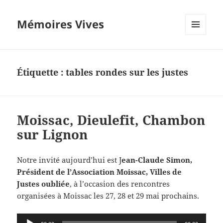
Mémoires Vives
MENU
ET
WIDGETS
Étiquette :
tables rondes sur les justes
Moissac, Dieulefit, Chambon
sur Lignon
Notre invité aujourd’hui est J
ean-Claude Simon,
Président de l’Association Moissac, Villes de
Justes oubliée
, à l’occasion des rencontres
organisées à Moissac les 27, 28 et 29 mai prochains.
Lecteur