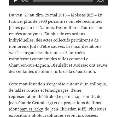
00:00
00:00
audio
Du ven. 27 au dim. 29 mai 2016 – Moissac (82) –
En
France, plus de 3900 personnes ont été reconnues
Justes parmi les Nations. Des milliers d’autres sont
restées anonymes. En plus de ces actions
individuelles, des actes collectifs permirent à de
nombreux Juifs d’être sauvés. Les manifestations
variées organisées durant ces 3 journées
raconteront comment des villes comme Le
Chambon-sur-Lignon, Dieulefit et Moissac ont sauvé
des centaines d’enfants juifs de la déportation.
Cette manifestation s’organise autour d’un colloque,
de tables rondes et témoignages, d’une
représentation théâtrale (
Le petit chaperon Uf
, de
Jean-Claude Grumberg) et de projections de films
(dont
Sam et Jacky
, de Jean-Christian Riff). Plusieurs
expositions photographiques seront proposées.