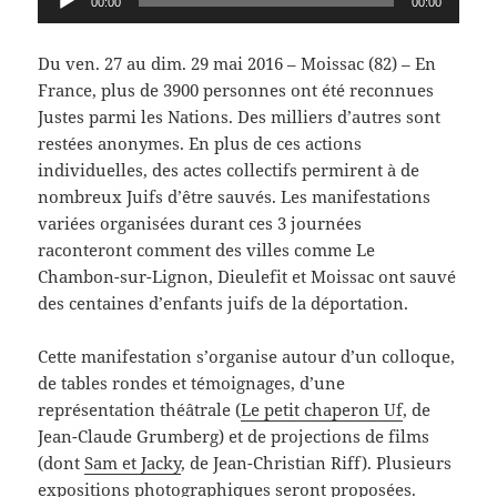
00:00
00:00
audio
Du ven. 27 au dim. 29 mai 2016 – Moissac (82) –
En
France, plus de 3900 personnes ont été reconnues
Justes parmi les Nations. Des milliers d’autres sont
restées anonymes. En plus de ces actions
individuelles, des actes collectifs permirent à de
nombreux Juifs d’être sauvés. Les manifestations
variées organisées durant ces 3 journées
raconteront comment des villes comme Le
Chambon-sur-Lignon, Dieulefit et Moissac ont sauvé
des centaines d’enfants juifs de la déportation.
Cette manifestation s’organise autour d’un colloque,
de tables rondes et témoignages, d’une
représentation théâtrale (
Le petit chaperon Uf
, de
Jean-Claude Grumberg) et de projections de films
(dont
Sam et Jacky
, de Jean-Christian Riff). Plusieurs
expositions photographiques seront proposées.