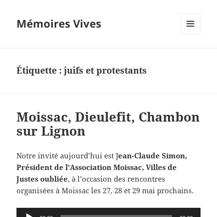
Mémoires Vives
MENU
ET
WIDGETS
Étiquette :
juifs et protestants
Moissac, Dieulefit, Chambon
sur Lignon
Notre invité aujourd’hui est J
ean-Claude Simon,
Président de l’Association Moissac, Villes de
Justes oubliée
, à l’occasion des rencontres
organisées à Moissac les 27, 28 et 29 mai prochains.
Lecteur