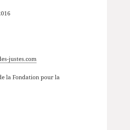
2016
des-justes.com
de la Fondation pour la