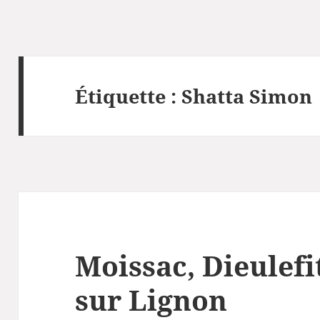
Étiquette :
Shatta Simon
Moissac, Dieulef
sur Lignon