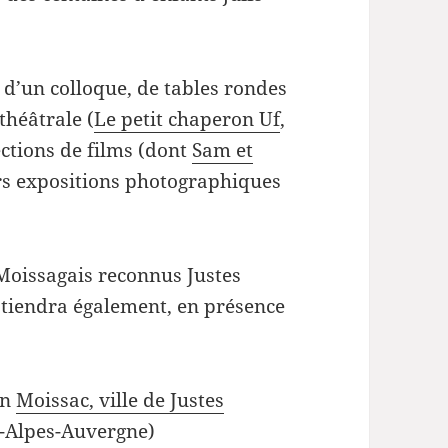
volume.
 d’un colloque, de tables rondes
théâtrale (
Le petit chaperon Uf
,
ctions de films (dont
Sam et
eurs expositions photographiques
Moissagais reconnus Justes
tiendra également, en présence
on
Moissac, ville de Justes
-Alpes-Auvergne)