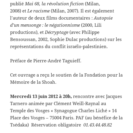
publié
Mai 68, la révolution fiction
(Milan,
2008) et
Le racisme
(Milan, 2007). Il est également
l’auteur de deux films documentaires :
Autopsie
d’un mensonge : le négationnisme
(2000, Lili
productions), et
Décryptage
(avec Philippe
Bensoussan, 2002, Sophie Dulac productions) sur les
représentations du conflit israélo-palestinien.
Préface de Pierre-André Taguieff.
Cet ouvrage a reçu le soutien de la Fondation pour la
Mémoire de la Shoah.
Mercredi 13 juin 2012 à 20h,
rencontre avec Jacques
Tarnero animée par Clément Weill-Raynal au
Temple des Vosges « Synagogue Charles Liché » 14
Place des Vosges – 75004 Paris. PAF (au bénéfice de la
Tsédaka) Réservation obligatoire
01.43.44.48.82