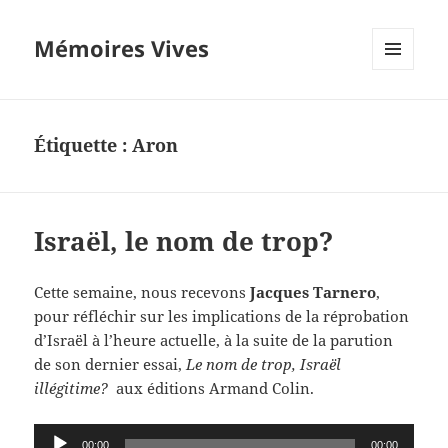
Mémoires Vives
MENU
ET
WIDGETS
Étiquette :
Aron
Israël, le nom de trop?
Cette semaine, nous recevons
Jacques Tarnero
,
pour réfléchir sur les implications de la réprobation
d’Israël à l’heure actuelle, à la suite de la parution
de son dernier essai,
Le nom de trop, Israël
illégitime?
aux éditions Armand Colin.
Lecteur
00:00
00:00