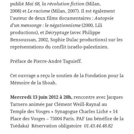
publié
Mai 68, la révolution fiction
(Milan,
2008) et
Le racisme
(Milan, 2007). Il est également
l’auteur de deux films documentaires :
Autopsie
d’un mensonge : le négationnisme
(2000, Lili
productions), et
Décryptage
(avec Philippe
Bensoussan, 2002, Sophie Dulac productions) sur les
représentations du conflit israélo-palestinien.
Préface de Pierre-André Taguieff.
Cet ouvrage a reçu le soutien de la Fondation pour la
Mémoire de la Shoah.
Mercredi 13 juin 2012 à 20h,
rencontre avec Jacques
Tarnero animée par Clément Weill-Raynal au
Temple des Vosges « Synagogue Charles Liché » 14
Place des Vosges – 75004 Paris. PAF (au bénéfice de la
Tsédaka) Réservation obligatoire
01.43.44.48.82