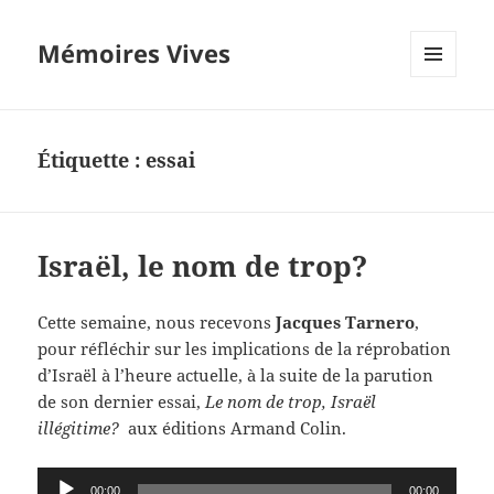
Mémoires Vives
MENU
ET
WIDGETS
Étiquette :
essai
Israël, le nom de trop?
Cette semaine, nous recevons
Jacques Tarnero
,
pour réfléchir sur les implications de la réprobation
d’Israël à l’heure actuelle, à la suite de la parution
de son dernier essai,
Le nom de trop, Israël
illégitime?
aux éditions Armand Colin.
Lecteur
00:00
00:00