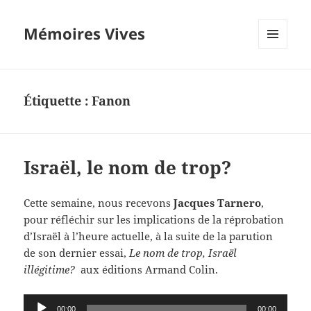
Mémoires Vives
MENU
ET
WIDGETS
Étiquette :
Fanon
Israël, le nom de trop?
Cette semaine, nous recevons
Jacques Tarnero
,
pour réfléchir sur les implications de la réprobation
d’Israël à l’heure actuelle, à la suite de la parution
de son dernier essai,
Le nom de trop, Israël
illégitime?
aux éditions Armand Colin.
Lecteur
00:00
00:00