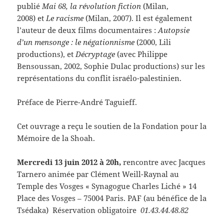
publié
Mai 68, la révolution fiction
(Milan,
2008) et
Le racisme
(Milan, 2007). Il est également
l’auteur de deux films documentaires :
Autopsie
d’un mensonge : le négationnisme
(2000, Lili
productions), et
Décryptage
(avec Philippe
Bensoussan, 2002, Sophie Dulac productions) sur les
représentations du conflit israélo-palestinien.
Préface de Pierre-André Taguieff.
Cet ouvrage a reçu le soutien de la Fondation pour la
Mémoire de la Shoah.
Mercredi 13 juin 2012 à 20h,
rencontre avec Jacques
Tarnero animée par Clément Weill-Raynal au
Temple des Vosges « Synagogue Charles Liché » 14
Place des Vosges – 75004 Paris. PAF (au bénéfice de la
Tsédaka) Réservation obligatoire
01.43.44.48.82