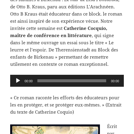
de Otto B. Kraus, paru aux éditions L’Arachnéen.
Otto B Kraus était éducateur dans ce block. le roman
est ainsi inspiré de son expérience vécue. Notre
invitée cette semaine est
Catherine Cocquio,
maître de conférence en littérature
, qui signe
dans le même ouvrage un essai sous le titre « Le
leurre et l’espoir. De Therensienstadt au Block des
enfants de Birkenau » permettant de remettre
utilement en contexte ce roman exceptionnel.
Lecteur
00:00
00:00
audio
« Ce roman raconte les efforts des éducateurs pour
les en protéger, et se protéger eux-mêmes. » (Extrait
du texte de Catherine Coquio)
Écrit
par