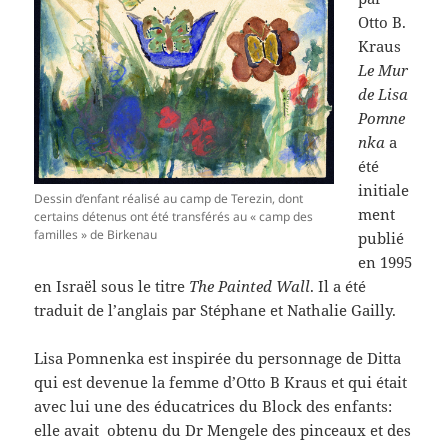
Otto B.
Kraus
Le Mur
de Lisa
Pomne
nka
a
été
initiale
Dessin d’enfant réalisé au camp de Terezin, dont
ment
certains détenus ont été transférés au « camp des
familles » de Birkenau
publié
en 1995
en Israël sous le titre
The Painted Wall
. Il a été
traduit de l’anglais par Stéphane et Nathalie Gailly.
Lisa Pomnenka est inspirée du personnage de Ditta
qui est devenue la femme d’Otto B Kraus et qui était
avec lui une des éducatrices du Block des enfants:
elle avait obtenu du Dr Mengele des pinceaux et des