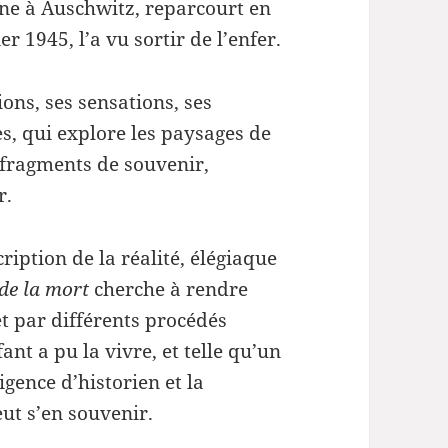
rne à Auschwitz, reparcourt en
volume.
r 1945, l’a vu sortir de l’enfer.
ions, ses sensations, ses
s, qui explore les paysages de
 fragments de souvenir,
r.
iption de la réalité, élégiaque
de la mort
cherche à rendre
et par différents procédés
fant a pu la vivre, et telle qu’un
igence d’historien et la
ut s’en souvenir.