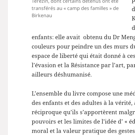
Terezin, dont certains détenus ont été
transférés au « camp des familles » de
d
Birkenau
K
d
enfants: elle avait obtenu du Dr Meng
couleurs pour peindre un des murs du
espace de liberté qui était donné à ce
l’évasion et la Résistance par l’art, 
ailleurs déshumanisé.
L’ensemble du livre compose une médi
des enfants et des adultes à la vérité, 
réciproque qu’ils s’apportèrent malgr
pouvoirs et les limites de l’idée d’ « é
moral et la valeur pratique des gestes 