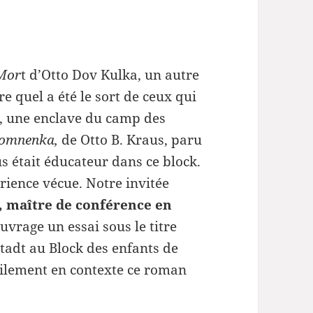
 Mor
t d’Otto Dov Kulka, un autre
quel a été le sort de ceux qui
», une enclave du camp des
Pomnenka,
de Otto B. Kraus, paru
s était éducateur dans ce block.
rience vécue. Notre invitée
, maître de conférence en
uvrage un essai sous le titre
stadt au Block des enfants de
tilement en contexte ce roman