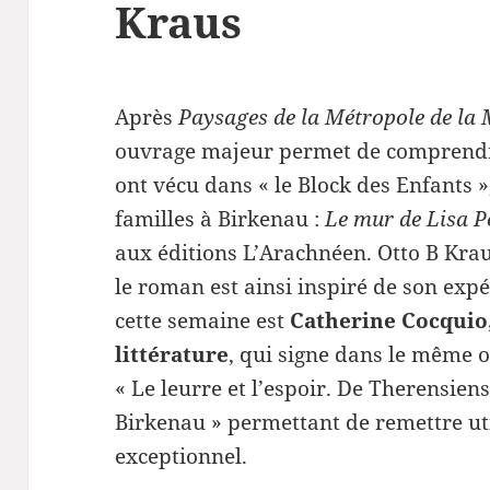
Kraus
Après
Paysages de la Métropole de la
ouvrage majeur permet de comprendre 
ont vécu dans « le Block des Enfants 
familles à Birkenau :
Le mur de Lisa 
aux éditions L’Arachnéen. Otto B Krau
le roman est ainsi inspiré de son expé
cette semaine est
Catherine Cocquio
littérature
, qui signe dans le même o
« Le leurre et l’espoir. De Therensien
Birkenau » permettant de remettre u
exceptionnel.