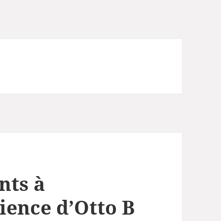
nts à
ience d’Otto B