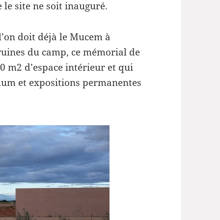
 le site ne soit inauguré.
i l’on doit déjà le Mucem à
 ruines du camp, ce mémorial de
0 m2 d’espace intérieur et qui
rium et expositions permanentes