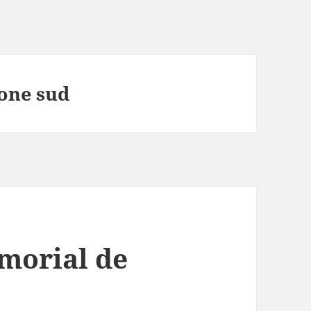
zone sud
morial de