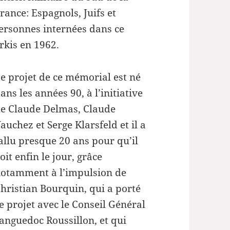
le
rance: Espagnols, Juifs et
volume.
personnes internées dans ce
arkis en 1962.
e projet de ce mémorial est né
ans les années 90, à l’initiative
e Claude Delmas, Claude
auchez et Serge Klarsfeld et il a
allu presque 20 ans pour qu’il
oit enfin le jour, grâce
otamment à l’impulsion de
hristian Bourquin, qui a porté
e projet avec le Conseil Général
Languedoc Roussillon, et qui