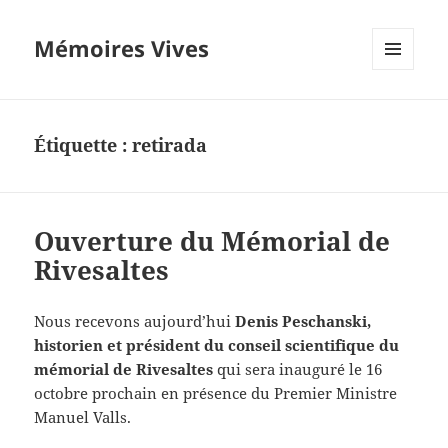
Mémoires Vives
MENU
ET
WIDGETS
Étiquette :
retirada
Ouverture du Mémorial de
Rivesaltes
Nous recevons aujourd’hui
Denis Peschanski,
historien et président du conseil scientifique du
mémorial de Rivesaltes
qui sera inauguré le 16
octobre prochain en présence du Premier Ministre
Manuel Valls.