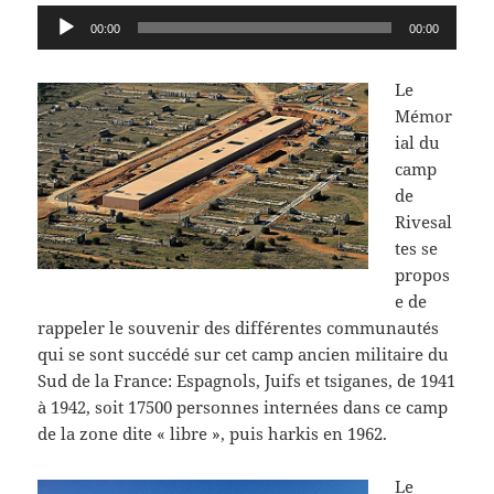
Lecteur
00:00
00:00
audio
Le
Mémor
ial du
camp
de
Rivesal
tes se
propos
e de
rappeler le souvenir des différentes communautés
qui se sont succédé sur cet camp ancien militaire du
Sud de la France: Espagnols, Juifs et tsiganes, de 1941
à 1942, soit 17500 personnes internées dans ce camp
de la zone dite « libre », puis harkis en 1962.
Le