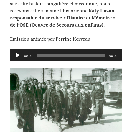
sur cette histoire singulière et méconnue, nous
recevons cette semaine l’historienne
Katy Hazan,
responsable du servive « Histoire et Mémoire »
de l’OSE (Oeuvre de Secours aux enfants).
Emission animée par Perrine Kervran
Lecteur
00:00
00:00
audio