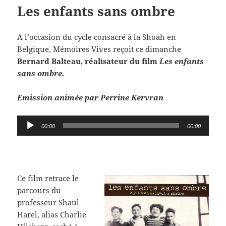
Les enfants sans ombre
A l’occasion du cycle consacré à la Shoah en
Belgique, Mémoires Vives reçoit ce dimanche
Bernard Balteau, réalisateur du film
Les enfants
sans ombre.
Emission animée par Perrine Kervran
Lecteur
00:00
00:00
audio
Ce film retrace le
parcours du
professeur Shaul
Harel, alias Charlie