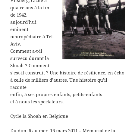
Hilsberg, caché à
quatre ans à la fin
de 1942,
aujourd’hui
éminent
neuropédiatre à Tel-
Aviv.
Comment a-t-il
survécu durant la
Shoah ? Comment
s’est-il construit ? Une histoire de résilience, en écho
à celle de milliers d’autres. Une histoire qu’il
raconte
enfin, à ses propres enfants, petits-enfants
et à nous les spectateurs.
Cycle la Shoah en Belgique
Du dim. 6 au mer. 16 mars 2011 – Mémorial de la