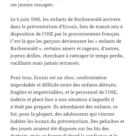
ces jeunes rescapés.
Le 6 juin 1945, les enfants de Buchenwald arrivent
dans le préventorium d’Ecouis, lieu de transit mis à
disposition de l’OSE par le gouvernement français.
C’est là que les garçons deviennent les « enfants de
Buchenwald », certains amers et rageurs, d’autres,
joyeux drilles, cherchant à rattraper le temps perdu,
vacillants mais jamais terrassés.
Pour tous, Ecouis est un choc, confrontation
improbable et difficile entre des enfants détruits,
fragiles et imprévisibles, et le personnel de l’OSE,
indécis et placé face à une situation à laquelle il
n’était pas préparé. Ils attendaient des enfants, ce
fut, pour la plupart, des adolescents qui vinrent
habiter les locaux du préventorium. Des peluches et
des jouets avaient été disposés sur les lits des
dortoirs, mais ce furent d’abord la confiance et le