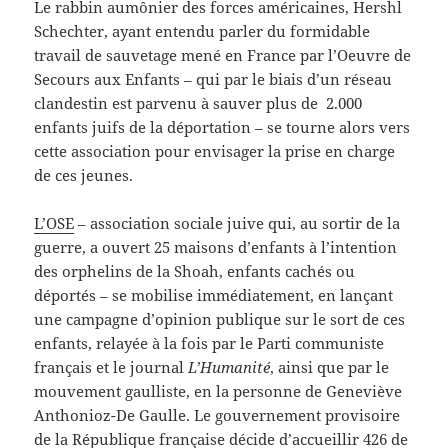
Le rabbin aumônier des forces américaines, Hershl
Schechter, ayant entendu parler du formidable
travail de sauvetage mené en France par l’Oeuvre de
Secours aux Enfants – qui par le biais d’un réseau
clandestin est parvenu à sauver plus de 2.000
enfants juifs de la déportation – se tourne alors vers
cette association pour envisager la prise en charge
de ces jeunes.
L’OSE
– association sociale juive qui, au sortir de la
guerre, a ouvert 25 maisons d’enfants à l’intention
des orphelins de la Shoah, enfants cachés ou
déportés – se mobilise immédiatement, en lançant
une campagne d’opinion publique sur le sort de ces
enfants, relayée à la fois par le Parti communiste
français et le journal
L’Humanité
, ainsi que par le
mouvement gaulliste, en la personne de Geneviève
Anthonioz-De Gaulle. Le gouvernement provisoire
de la République française décide d’accueillir 426 de