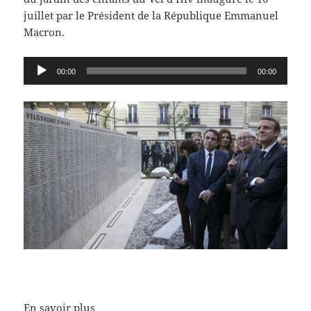
juillet par le Président de la République Emmanuel
Macron.
Lecteur
00:00
00:00
audio
En savoir plus