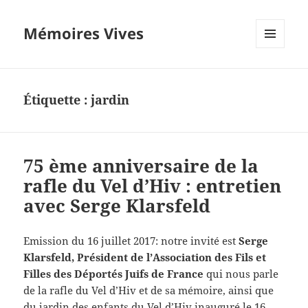
Mémoires Vives
MENU
ET
WIDGETS
Étiquette :
jardin
75 ème anniversaire de la
rafle du Vel d’Hiv : entretien
avec Serge Klarsfeld
Emission du 16 juillet 2017: notre invité est
Serge
Klarsfeld, Président de l’Association des Fils et
Filles des Déportés Juifs de France
qui nous parle
de la rafle du Vel d’Hiv et de sa mémoire, ainsi que
du jardin des enfants du Vel d’Hiv inauguré le 16