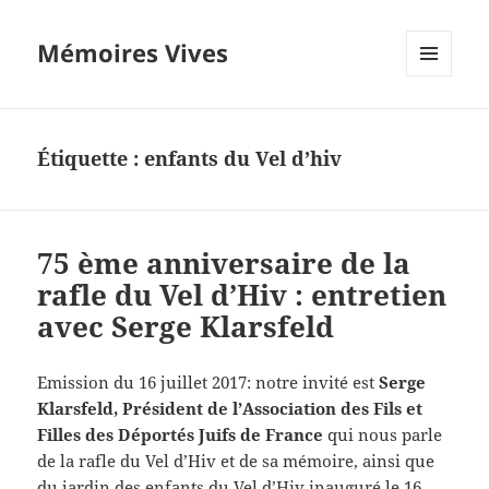
Mémoires Vives
MENU
ET
WIDGETS
Étiquette :
enfants du Vel d’hiv
75 ème anniversaire de la
rafle du Vel d’Hiv : entretien
avec Serge Klarsfeld
Emission du 16 juillet 2017: notre invité est
Serge
Klarsfeld, Président de l’Association des Fils et
Filles des Déportés Juifs de France
qui nous parle
de la rafle du Vel d’Hiv et de sa mémoire, ainsi que
du jardin des enfants du Vel d’Hiv inauguré le 16