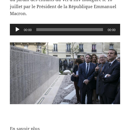
juillet par le Président de la République Emmanuel
Macron.
Lecteur
00:00
00:00
audio
En savoir plus