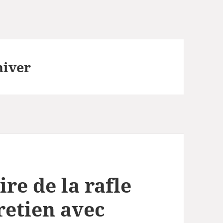
hiver
re de la rafle
tretien avec