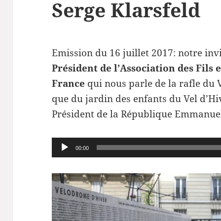
Serge Klarsfeld
Emission du 16 juillet 2017: notre inv
Président de l’Association des Fils e
France
qui nous parle de la rafle du 
que du jardin des enfants du Vel d’Hiv
Président de la République Emmanue
Lecteur
00:00
audio