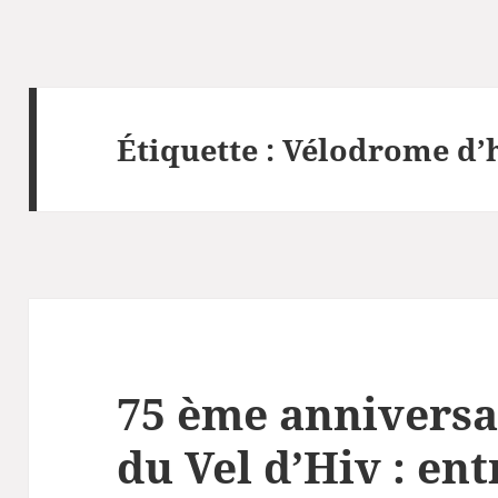
Étiquette :
Vélodrome d’
75 ème anniversai
du Vel d’Hiv : en