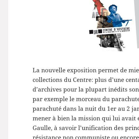
La nouvelle exposition permet de mieu
collections du Centre: plus d’une cen
d’archives pour la plupart inédits son
par exemple le morceau du parachute 
parachuté dans la nuit du 1er au 2 j
mener à bien la mission qui lui avait 
Gaulle, à savoir l’unification des p
résistance non communiste ou encore l