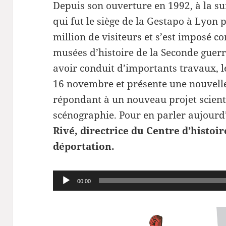
Depuis son ouverture en 1992, à la su
qui fut le siège de la Gestapo à Lyon 
million de visiteurs et s’est imposé 
musées d’histoire de la Seconde guer
avoir conduit d’importants travaux, le
16 novembre et présente une nouvell
répondant à un nouveau projet scient
scénographie. Pour en parler aujourd
Rivé, directrice du Centre d’histoire
déportation.
Lecteur
00:00
audio