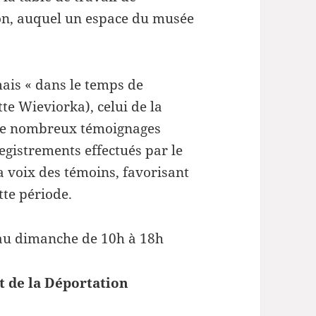
yon, auquel un espace du musée
ais « dans le temps de
tte Wieviorka), celui de la
 de nombreux témoignages
egistrements effectués par le
 voix des témoins, favorisant
tte période.
 au dimanche de 10h à 18h
et de la Déportation