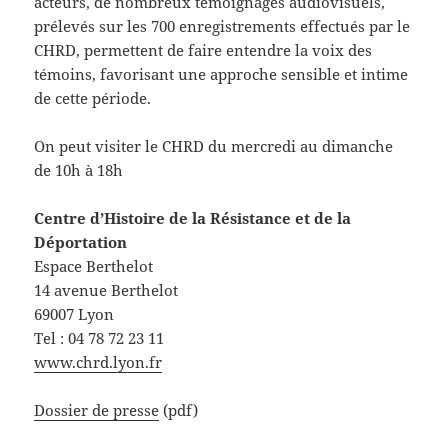
acteurs, de nombreux témoignages audiovisuels,
prélevés sur les 700 enregistrements effectués par le
CHRD, permettent de faire entendre la voix des
témoins, favorisant une approche sensible et intime
de cette période.
On peut visiter le CHRD du mercredi au dimanche
de 10h à 18h
Centre d’Histoire de la Résistance et de la
Déportation
Espace Berthelot
14 avenue Berthelot
69007 Lyon
Tel : 04 78 72 23 11
www.chrd.lyon.fr
Dossier de presse
(pdf)