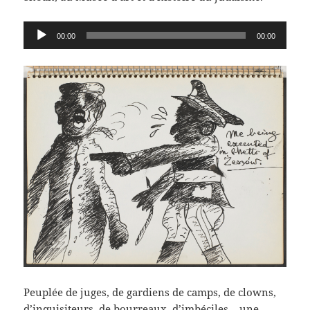
Lecteur
00:00
00:00
audio
Peuplée de juges, de gardiens de camps, de clowns,
d’inquisiteurs, de bourreaux, d’imbéciles – une