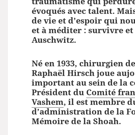
traumatisme qui perdure 
évoqués avec talent. Mais
de vie et d’espoir qui nou
et à méditer : survivre e
Auschwitz.
Né en 1933, chirurgien de
Raphaël Hirsch joue aujo
important au sein de la
Président du
Comité fran
Vashem
, il est membre d
d’administration de la F
Mémoire de la Shoah.