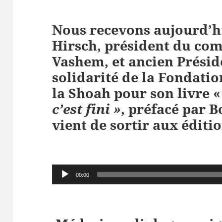
Nous recevons aujourd’
Hirsch, président du com
Vashem, et ancien Prési
solidarité de la Fondati
la Shoah pour son livre «
c’est fini »
, préfacé par B
vient de sortir aux éditi
Lecteur
00:00
audio