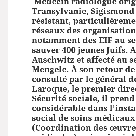
Médecin radiologue orig
Transylvanie, Sigismond 
résistant, particulièreme
réseaux des organisations
notamment des EIF au sei
sauver 400 jeunes Juifs. A
Auschwitz et affecté au s
Mengele. À son retour de
consulté par le général d
Laroque, le premier dire
Sécurité sociale, il pren
considérable dans l’inst
social de soins médicaux
(Coordination des œuvres