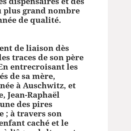
es dispensaires et des
au plus grand nombre
née de qualité.
ent de liaison dès
 les traces de son père
En entrecroisant les
és de sa mère,
inée à Auschwitz, et
e, Jean-Raphaël
une des pires
e ; à travers son
’enfant caché et le