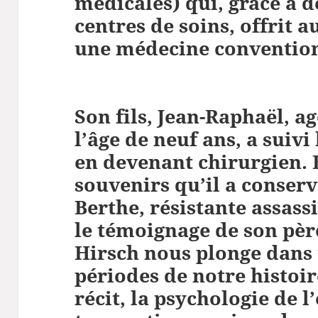
médicales) qui, grâce à d
centres de soins, offrit 
une médecine convention
Son fils, Jean-Raphaël, ag
l’âge de neuf ans, a suivi
en devenant chirurgien. 
souvenirs qu’il a conserv
Berthe, résistante assass
le témoignage de son pèr
Hirsch nous plonge dans 
périodes de notre histoir
récit, la psychologie de l