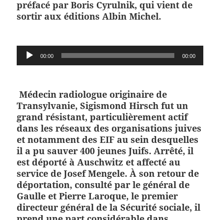
préfacé par Boris Cyrulnik, qui vient de
sortir aux éditions Albin Michel
.
Lecteur
00:00
00:00
audio
Médecin radiologue originaire de
Transylvanie, Sigismond Hirsch fut un
grand résistant, particulièrement actif
dans les réseaux des organisations juives
et notamment des EIF au sein desquelles
il a pu sauver 400 jeunes Juifs. Arrêté, il
est déporté à Auschwitz et affecté au
service de Josef Mengele. À son retour de
déportation, consulté par le général de
Gaulle et Pierre Laroque, le premier
directeur général de la Sécurité sociale, il
prend une part considérable dans