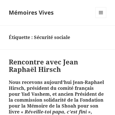
Mémoires Vives
MENU
ET
WIDGETS
Étiquette :
Sécurité sociale
Rencontre avec Jean
Raphaël Hirsch
Nous recevons aujourd’hui
Jean-Raphael
Hirsch, président du comité français
pour Yad Vashem, et ancien Président de
la commission solidarité de la Fondation
pour la Mémoire de la Shoah pour son
livre «
Réveille-toi papa, c’est fini »
,